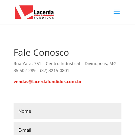
Fale Conosco
Rua Yara, 751 – Centro Industrial – Divinopolis, MG –
35.502-289 – (37) 3215-0801
vendas@lacerdafundidos.com.br